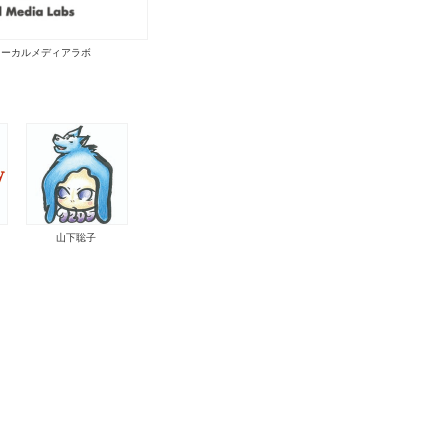
ローカルメディアラボ
山下聡子