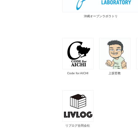
沖縄オープンラボラトリ
Code for AICHI
上坂哲教
リブログ合同会社