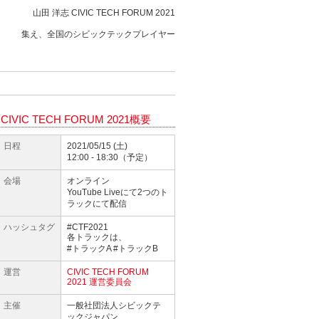
山田 洋志 CIVIC TECH FORUM 2021
集え、全国のシビックテックプレイヤー
CIVIC TECH FORUM 2021概要
日程
2021/05/15 (土)
12:00 - 18:30（予定）
会場
オンライン
YouTube Liveにて2つのト
ラックにて配信
ハッシュタグ
#CTF2021
各トラックは、
#トラックA #トラックB
運営
CIVIC TECH FORUM
2021 運営委員会
主催
一般社団法人シビックテ
ックジャパン