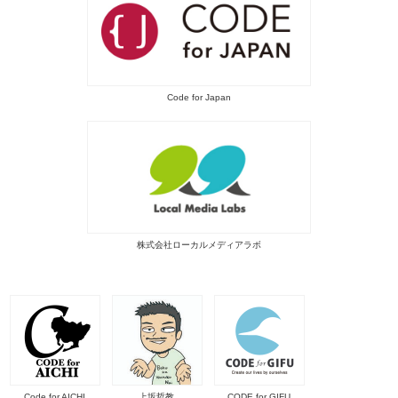
Code for Japan
株式会社ローカルメディアラボ
Code for AICHI
上坂哲教
CODE for GIFU