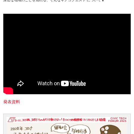
身近な地域のことを知れる、そんなキノコクエスト について🍄
発表資料